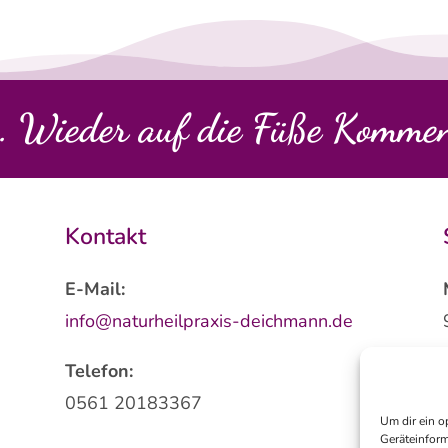
.. Wieder auf die Füße Komme
Kontakt
E-Mail:
info@naturheilpraxis-deichmann.de
Telefon:
0561 20183367
Um dir ein o
Geräteinform