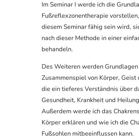
Im Seminar I werde ich die Grundl
Fußreflexzonentherapie vorstellen,
diesem Seminar fähig sein wird, si
nach dieser Methode in einer einf
behandeln.
Des Weiteren werden Grundlagen
Zusammenspiel von Körper, Geist u
die ein tieferes Verständnis über
Gesundheit, Krankheit und Heilung
Außerdem werde ich das Chakrens
Körper erklären und wie ich die C
Fußsohlen mitbeeinflussen kann.