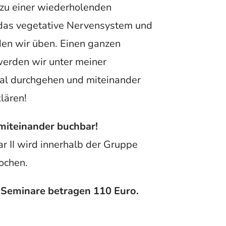
 zu einer wiederholenden
das vegetative Nervensystem und
en wir üben. Einen ganzen
erden wir unter meiner
al durchgehen und miteinander
lären!
 miteinander buchbar!
r II wird innerhalb der Gruppe
ochen.
e Seminare betragen 110 Euro.