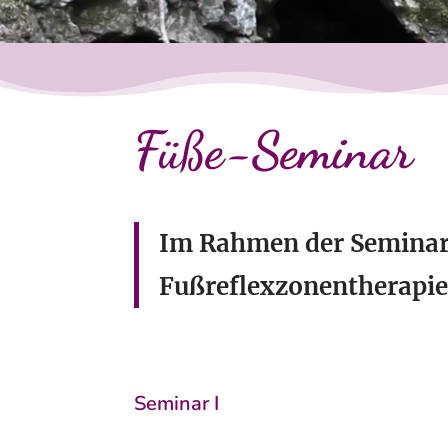
Füße-Seminar
Im Rahmen der Seminare
Fußreflexzonentherapie
Seminar I