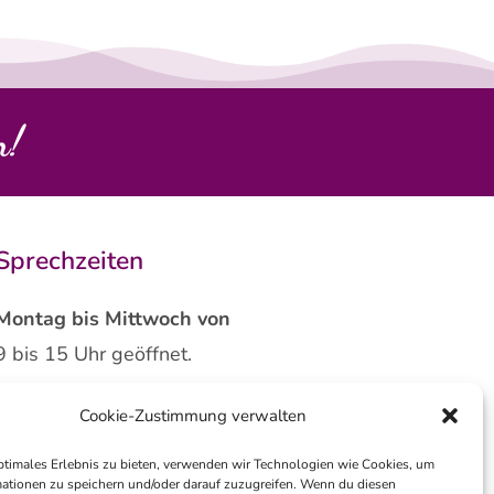
n!
Sprechzeiten
Montag bis Mittwoch von
9 bis 15 Uhr geöffnet.
Donnerstags ist die Praxis
Cookie-Zustimmung verwalten
geschlossen .
ptimales Erlebnis zu bieten, verwenden wir Technologien wie Cookies, um
ationen zu speichern und/oder darauf zuzugreifen. Wenn du diesen