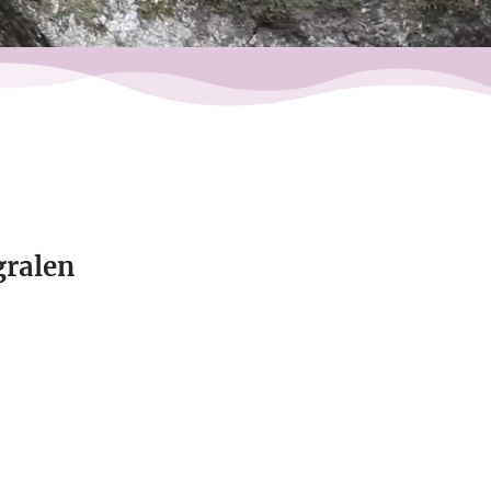
gralen