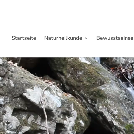
Startseite
Naturheilkunde
Bewusstseinse
Video-
Player